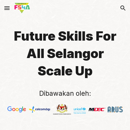
Skip to main content
Skip to navigation
Future Skills For
All
Selangor
Scale Up
Dibawakan oleh: