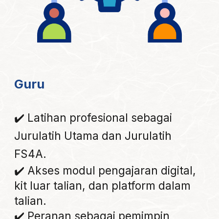
Guru
✔️ Latihan profesional sebagai
Jurulatih Utama dan Jurulatih
FS4A.
✔️ Akses modul pengajaran digital,
kit luar talian, dan platform dalam
talian.
✔️ Peranan sebagai pemimpin