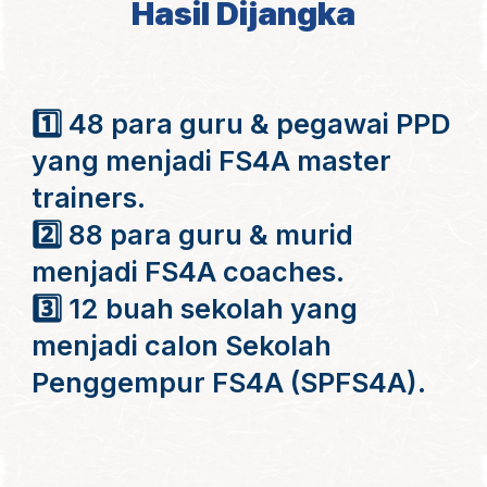
Hasil Dijangka
1️⃣ 48 para guru & pegawai PPD
yang menjadi FS4A master
trainers.
2️⃣ 88 para guru & murid
menjadi FS4A coaches.
3️⃣ 12 buah sekolah yang
menjadi calon Sekolah
Penggempur FS4A (SPFS4A).