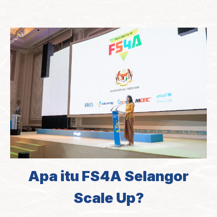
Apa itu FS4A
Selangor
Scale Up?