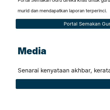
Portal Semakan Guru direka khas untuk gu
murid dan mendapatkan laporan terperinci.
Portal Semakan Gu
Media
Senarai kenyataan akhbar, kerata