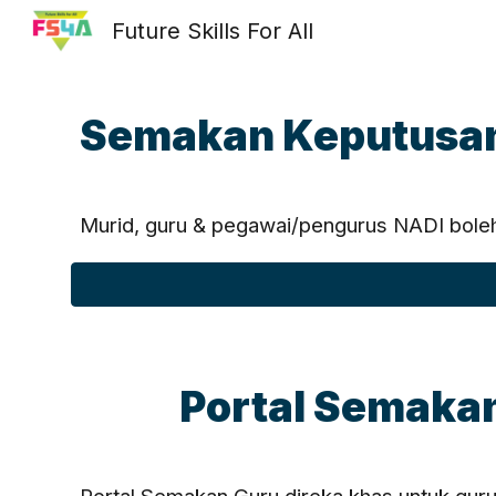
Future Skills For All
Sk
Semakan Keputusan
Murid, guru & pegawai/pengurus NADI boleh 
Portal Semaka