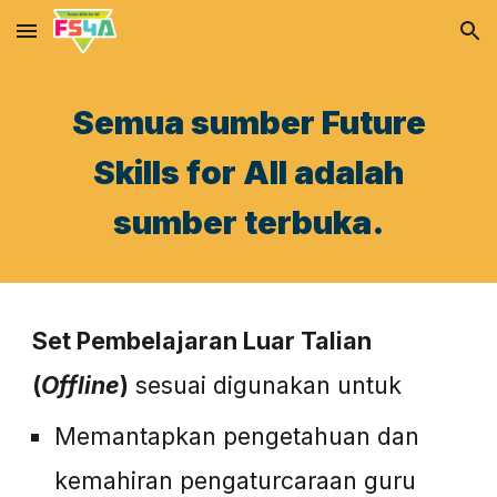
Skip to main content
Skip to navigation
Semua sumber Future
Skills for All adalah
sumber terbuka.
Set Pembelajaran Luar Talian
(
Offline
)
sesuai digunakan untuk
Memantapkan pengetahuan dan
kemahiran pengaturcaraan guru