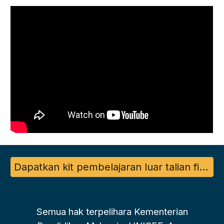
Dapatkan kit pembelajaran luar talian fizikal yang lengkap di sini.
Semua hak terpelihara Kementerian