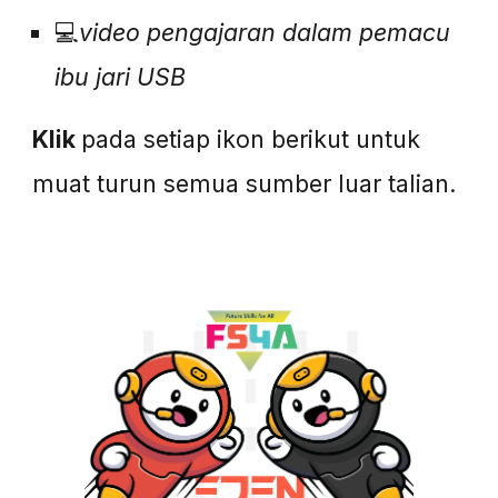
💻
video pengajaran dalam
pema
c
u
ibu jari USB
Klik
pada setiap ikon berikut untuk
muat turun semua sumber luar talian.