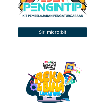
Siri micro:bit