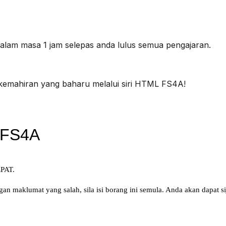
dalam masa 1 jam selepas anda lulus semua pengajaran.
 kemahiran yang baharu melalui siri HTML FS4A!