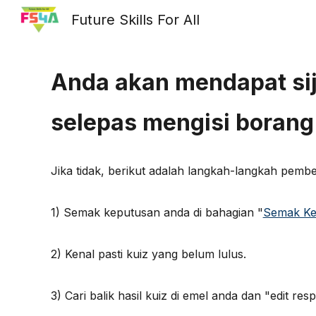
Future Skills For All
Sk
Anda akan mendapat sij
selepas mengisi borang 
Jika tidak, berikut adalah langkah-langkah pembe
1) Semak keputusan anda di bahagian "
Semak Ke
2) Kenal pasti kuiz yang belum lulus.
3) Cari balik hasil kuiz di emel anda dan "edit re